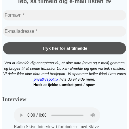
løb, så tilmeld dig e-mail listen 👋
Ved at tilmelde dig accepterer du, at dine data (navn og e‑mail) gemmes
og bruges til at sende løbsinfo. Du kan afmelde dig igen via link i mailen.
Vi deler ikke dine data med tredjepart. Vi spammer heller ikke! Læs vores
privatlivspolitik
hvis du vil vide mere.
Husk at tjekke uønsket post / spam
Interview
Radio Skive Interview i forbindelse med Skive