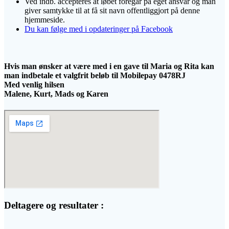
Ved indb. accepteres at løbet foregår på eget ansvar og man
giver samtykke til at få sit navn offentliggjort på denne
hjemmeside.
Du kan følge med i opdateringer på Facebook
Hvis man ønsker at være med i en gave til Maria og Rita kan
man indbetale et valgfrit beløb til Mobilepay 0478RJ
Med venlig hilsen
Malene, Kurt, Mads og Karen
Deltagere og resultater :