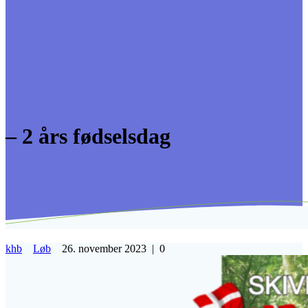
– 2 års fødselsdag
khb
Løb
26. november 2023
|
0