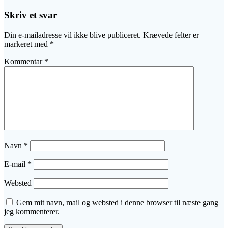
Skriv et svar
Din e-mailadresse vil ikke blive publiceret.
Krævede felter er
markeret med
*
Kommentar
*
Navn
*
E-mail
*
Websted
Gem mit navn, mail og websted i denne browser til næste gang
jeg kommenterer.