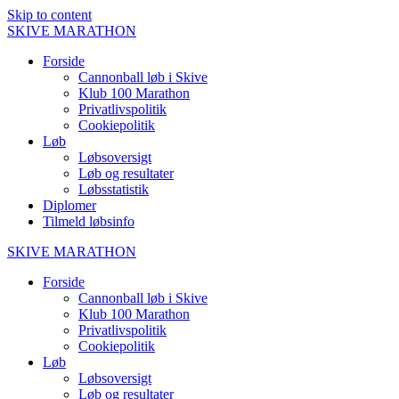
Skip to content
SKIVE
MARATHON
Forside
Cannonball løb i Skive
Klub 100 Marathon
Privatlivspolitik
Cookiepolitik
Løb
Løbsoversigt
Løb og resultater
Løbsstatistik
Diplomer
Tilmeld løbsinfo
SKIVE
MARATHON
Forside
Cannonball løb i Skive
Klub 100 Marathon
Privatlivspolitik
Cookiepolitik
Løb
Løbsoversigt
Løb og resultater