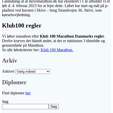
I anledning af at skivemarathon.dk har eksisteret i 1 år afholder vi et
løb d. 4. februar 2023 for at fejre dette. Løbet har start og mål på p-
pladsen ved havnen i Skive – brug Strandvejen 36, Skive, som
kørselsvejledning.
Klub100 regler
Vi løber marathon efter
Klub 100 Marathon Danmarks regler
.
Derfor kræves det blandt andet, at der er minimum 3 tilmeldte og
gennemførte på Marathon.
Se alle løbskriterier her:
Klub 100 Marathon.
Arkiv
Arkiver
Diplomer
Find diplomer
her
Søg
Søg