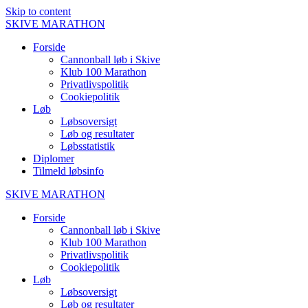
Skip to content
SKIVE
MARATHON
Forside
Cannonball løb i Skive
Klub 100 Marathon
Privatlivspolitik
Cookiepolitik
Løb
Løbsoversigt
Løb og resultater
Løbsstatistik
Diplomer
Tilmeld løbsinfo
SKIVE
MARATHON
Forside
Cannonball løb i Skive
Klub 100 Marathon
Privatlivspolitik
Cookiepolitik
Løb
Løbsoversigt
Løb og resultater