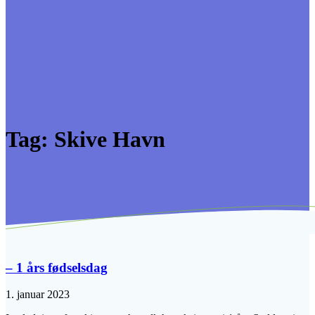
Tag:
Skive Havn
– 1 års fødselsdag
1. januar 2023