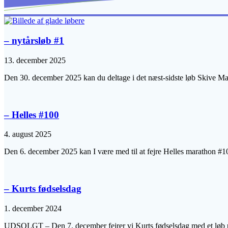
– nytårsløb #1
13. december 2025
Den 30. december 2025 kan du deltage i det næst-sidste løb Skive Mara
– Helles #100
4. august 2025
Den 6. december 2025 kan I være med til at fejre Helles marathon #1
– Kurts fødselsdag
1. december 2024
UDSOLGT – Den 7. december fejrer vi Kurts fødselsdag med et løb p