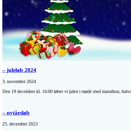
– juleløb 2024
3. november 2024
Den 19 december kl. 16:00 løber vi julen i møde med marathon, halvma
– nytårsløb
25. december 2023