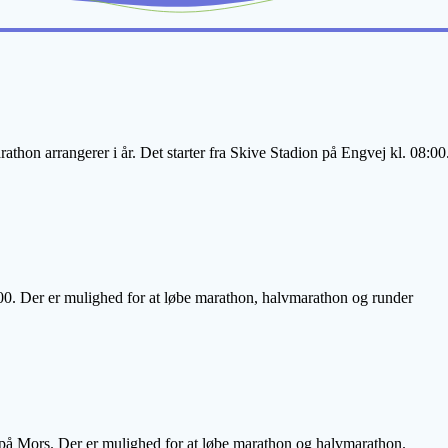
thon arrangerer i år. Det starter fra Skive Stadion på Engvej kl. 08:0
00. Der er mulighed for at løbe marathon, halvmarathon og runder
å Mors. Der er mulighed for at løbe marathon og halvmarathon.