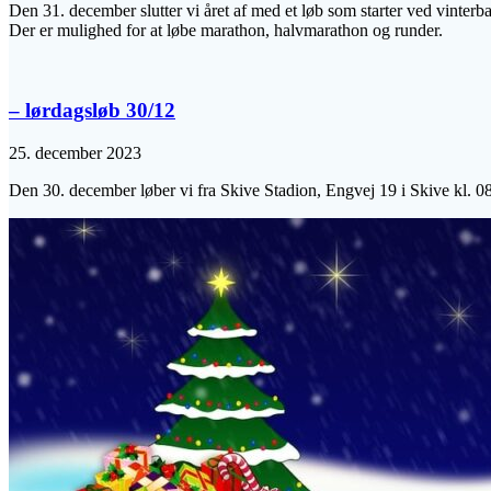
Den 31. december slutter vi året af med et løb som starter ved vinterb
Der er mulighed for at løbe marathon, halvmarathon og runder.
– lørdagsløb 30/12
25. december 2023
Den 30. december løber vi fra Skive Stadion, Engvej 19 i Skive kl. 0