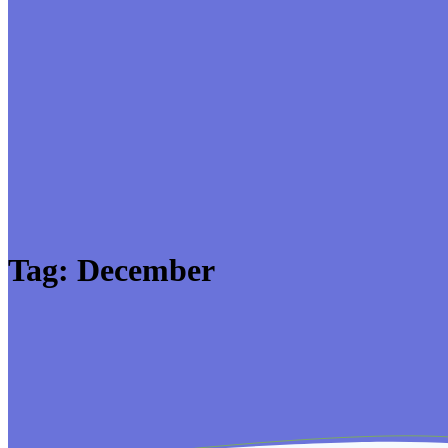
Tag:
December