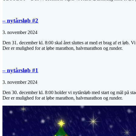
– nytårsløb #2
3. november 2024
Den 31. december kl. 8:00 skal året sluttes at med et brag af et løb. V
Der er mulighed for at løbe marathon, halvmarathon og runder.
– nytårsløb #1
3. november 2024
Den 30. december kl. 8:00 holder vi nytårsløb med start og mål på st
Der er mulighed for at løbe marathon, halvmarathon og runder.