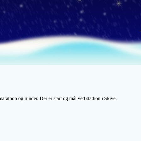
rathon og runder. Der er start og mål ved stadion i Skive.