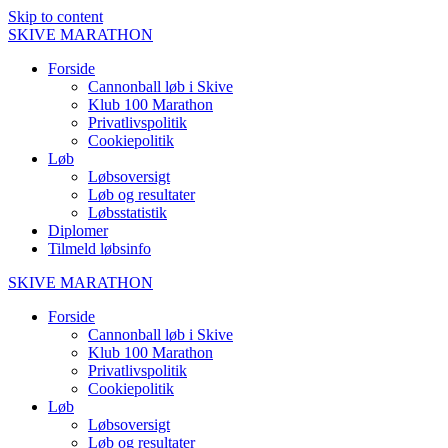
Skip to content
SKIVE
MARATHON
Forside
Cannonball løb i Skive
Klub 100 Marathon
Privatlivspolitik
Cookiepolitik
Løb
Løbsoversigt
Løb og resultater
Løbsstatistik
Diplomer
Tilmeld løbsinfo
SKIVE
MARATHON
Forside
Cannonball løb i Skive
Klub 100 Marathon
Privatlivspolitik
Cookiepolitik
Løb
Løbsoversigt
Løb og resultater