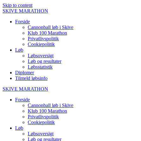
Skip to content
SKIVE
MARATHON
Forside
Cannonball løb i Skive
Klub 100 Marathon
Privatlivspolitik
Cookiepolitik
Løb
Løbsoversigt
Løb og resultater
Løbsstatistik
Diplomer
Tilmeld løbsinfo
SKIVE
MARATHON
Forside
Cannonball løb i Skive
Klub 100 Marathon
Privatlivspolitik
Cookiepolitik
Løb
Løbsoversigt
Løb og resultater