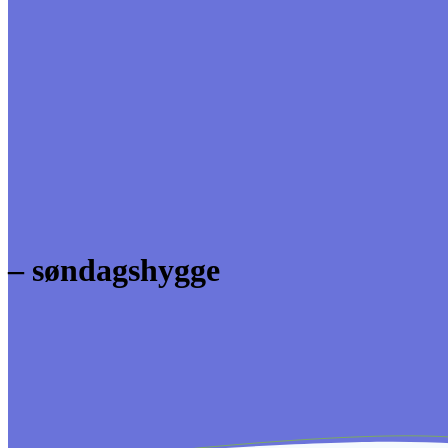
– søndagshygge