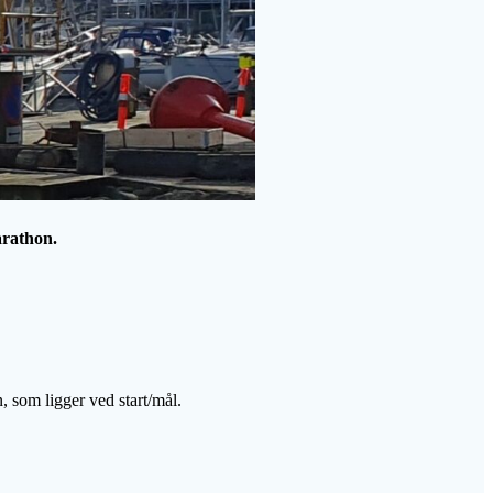
arathon.
n, som ligger ved start/mål.