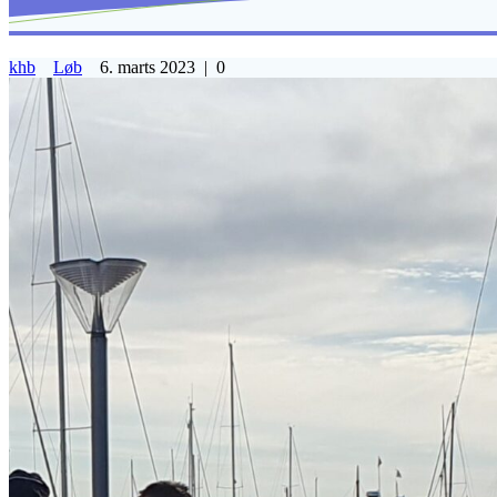
khb
Løb
6. marts 2023
|
0