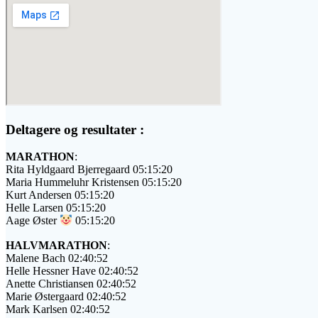
Deltagere og resultater :
MARATHON
:
Rita Hyldgaard Bjerregaard 05:15:20
Maria Hummeluhr Kristensen 05:15:20
Kurt Andersen 05:15:20
Helle Larsen 05:15:20
Aage Øster
05:15:20
HALVMARATHON
:
Malene Bach 02:40:52
Helle Hessner Have 02:40:52
Anette Christiansen 02:40:52
Marie Østergaard 02:40:52
Mark Karlsen 02:40:52